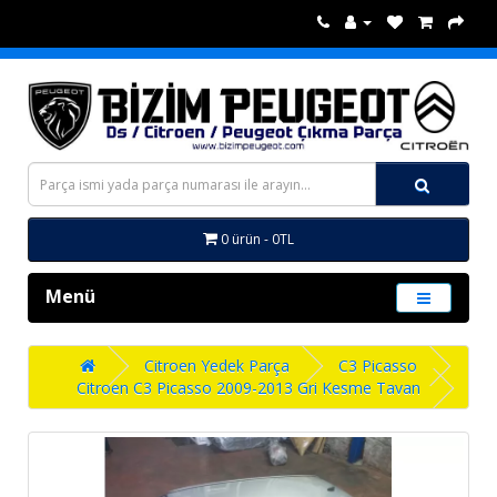
0 ürün - 0TL
Menü
Citroen Yedek Parça
C3 Picasso
Citroen C3 Picasso 2009-2013 Gri Kesme Tavan