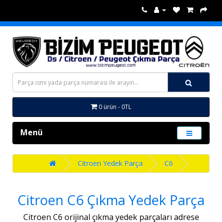
0 ürün - 0TL
Menü
Citroen Yedek Parça
C6
Citroen C6 Çıkma Yedek Parça
Citroen C6 orijinal çıkma yedek parçaları adrese