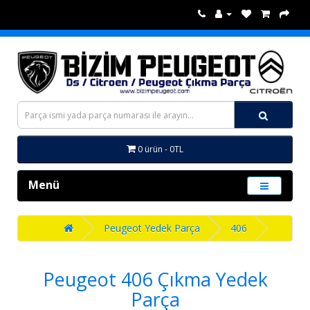
0 ürün - 0TL
Menü
Peugeot Yedek Parça
406
Peugeot 406 Çıkma Yedek
Parça