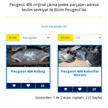
Peugeot 406 orijinal çıkma yedek parçaları adrese
teslim sevkiyat ile Bizim Peugeot'da.
Ürün Karşılaştır (0)
Sırala:
Göster:
Peugeot 406 Airbag
Peugeot 406 Kalorifer
Motoru
..
..
Gösterilen: 1 ile 2 arası, toplam: 2 (1 Sayfa)