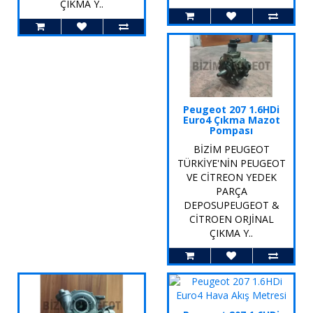
ÇIKMA Y..
Peugeot 207 1.6HDi
Euro4 Çıkma Mazot
Pompası
BİZİM PEUGEOT
TÜRKİYE'NİN PEUGEOT
VE CİTREON YEDEK
PARÇA
DEPOSUPEUGEOT &
CİTROEN ORJİNAL
ÇIKMA Y..