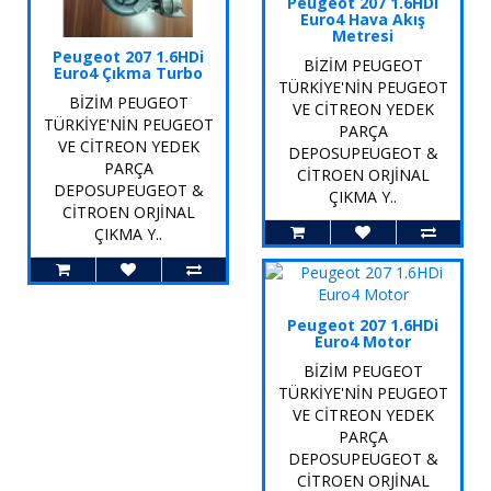
Peugeot 207 1.6HDi
Euro4 Hava Akış
Metresi
Peugeot 207 1.6HDi
BİZİM PEUGEOT
Euro4 Çıkma Turbo
TÜRKİYE'NİN PEUGEOT
BİZİM PEUGEOT
VE CİTREON YEDEK
TÜRKİYE'NİN PEUGEOT
PARÇA
VE CİTREON YEDEK
DEPOSUPEUGEOT &
PARÇA
CİTROEN ORJİNAL
DEPOSUPEUGEOT &
ÇIKMA Y..
CİTROEN ORJİNAL
ÇIKMA Y..
Peugeot 207 1.6HDi
Euro4 Motor
BİZİM PEUGEOT
TÜRKİYE'NİN PEUGEOT
VE CİTREON YEDEK
PARÇA
DEPOSUPEUGEOT &
CİTROEN ORJİNAL