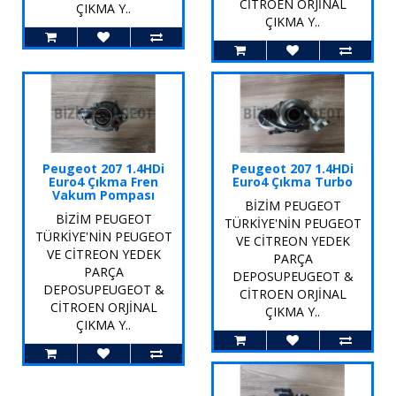
CİTROEN ORJİNAL
ÇIKMA Y..
ÇIKMA Y..
Peugeot 207 1.4HDi
Peugeot 207 1.4HDi
Euro4 Çıkma Fren
Euro4 Çıkma Turbo
Vakum Pompası
BİZİM PEUGEOT
BİZİM PEUGEOT
TÜRKİYE'NİN PEUGEOT
TÜRKİYE'NİN PEUGEOT
VE CİTREON YEDEK
VE CİTREON YEDEK
PARÇA
PARÇA
DEPOSUPEUGEOT &
DEPOSUPEUGEOT &
CİTROEN ORJİNAL
CİTROEN ORJİNAL
ÇIKMA Y..
ÇIKMA Y..