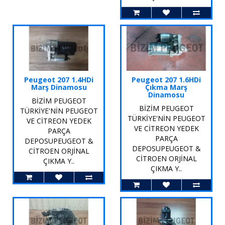
Peugeot 207 1.4HDi
Peugeot 207 1.6HDi
Marş Dinamosu
Çıkma Marş
Dinamosu
BİZİM PEUGEOT
BİZİM PEUGEOT
TÜRKİYE'NİN PEUGEOT
TÜRKİYE'NİN PEUGEOT
VE CİTREON YEDEK
VE CİTREON YEDEK
PARÇA
PARÇA
DEPOSUPEUGEOT &
DEPOSUPEUGEOT &
CİTROEN ORJİNAL
CİTROEN ORJİNAL
ÇIKMA Y..
ÇIKMA Y..