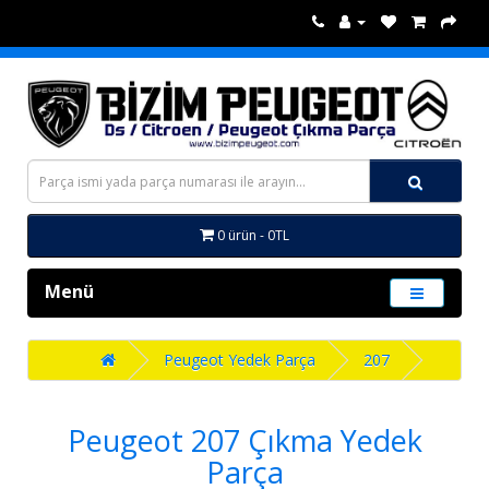
0 ürün - 0TL
Menü
Peugeot Yedek Parça
207
Peugeot 207 Çıkma Yedek
Parça