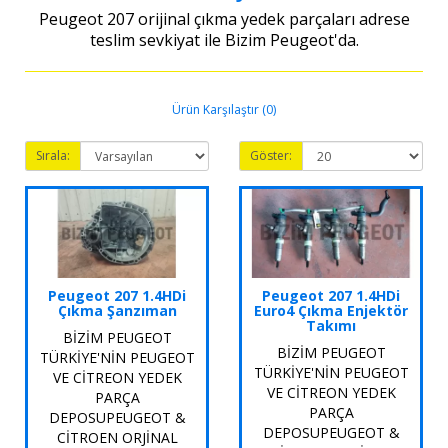
Peugeot 207 orijinal çıkma yedek parçaları adrese
teslim sevkiyat ile Bizim Peugeot'da.
Ürün Karşılaştır (0)
Sırala:
Göster:
Peugeot 207 1.4HDi
Peugeot 207 1.4HDi
Çıkma Şanzıman
Euro4 Çıkma Enjektör
Takımı
BİZİM PEUGEOT
BİZİM PEUGEOT
TÜRKİYE'NİN PEUGEOT
TÜRKİYE'NİN PEUGEOT
VE CİTREON YEDEK
VE CİTREON YEDEK
PARÇA
PARÇA
DEPOSUPEUGEOT &
DEPOSUPEUGEOT &
CİTROEN ORJİNAL