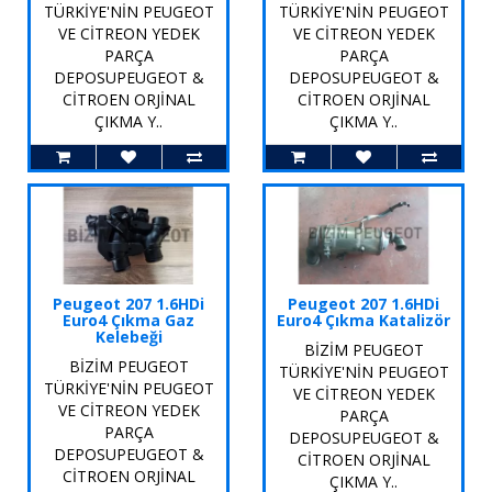
TÜRKİYE'NİN PEUGEOT
TÜRKİYE'NİN PEUGEOT
VE CİTREON YEDEK
VE CİTREON YEDEK
PARÇA
PARÇA
DEPOSUPEUGEOT &
DEPOSUPEUGEOT &
CİTROEN ORJİNAL
CİTROEN ORJİNAL
ÇIKMA Y..
ÇIKMA Y..
Peugeot 207 1.6HDi
Peugeot 207 1.6HDi
Euro4 Çıkma Gaz
Euro4 Çıkma Katalizör
Kelebeği
BİZİM PEUGEOT
BİZİM PEUGEOT
TÜRKİYE'NİN PEUGEOT
TÜRKİYE'NİN PEUGEOT
VE CİTREON YEDEK
VE CİTREON YEDEK
PARÇA
PARÇA
DEPOSUPEUGEOT &
DEPOSUPEUGEOT &
CİTROEN ORJİNAL
CİTROEN ORJİNAL
ÇIKMA Y..