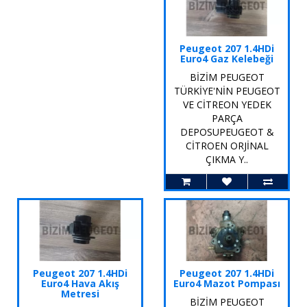
Peugeot 207 1.4HDi
Euro4 Gaz Kelebeği
BİZİM PEUGEOT
TÜRKİYE'NİN PEUGEOT
VE CİTREON YEDEK
PARÇA
DEPOSUPEUGEOT &
CİTROEN ORJİNAL
ÇIKMA Y..
Peugeot 207 1.4HDi
Peugeot 207 1.4HDi
Euro4 Hava Akış
Euro4 Mazot Pompası
Metresi
BİZİM PEUGEOT