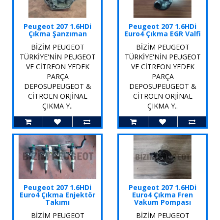
Peugeot 207 1.6HDi
Peugeot 207 1.6HDi
Çıkma Şanzıman
Euro4 Çıkma EGR Valfi
BİZİM PEUGEOT
BİZİM PEUGEOT
TÜRKİYE'NİN PEUGEOT
TÜRKİYE'NİN PEUGEOT
VE CİTREON YEDEK
VE CİTREON YEDEK
PARÇA
PARÇA
DEPOSUPEUGEOT &
DEPOSUPEUGEOT &
CİTROEN ORJİNAL
CİTROEN ORJİNAL
ÇIKMA Y..
ÇIKMA Y..
Peugeot 207 1.6HDi
Peugeot 207 1.6HDi
Euro4 Çıkma Enjektör
Euro4 Çıkma Fren
Takımı
Vakum Pompası
BİZİM PEUGEOT
BİZİM PEUGEOT