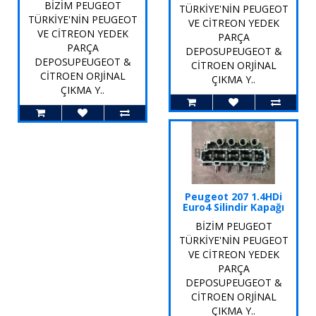
BİZİM PEUGEOT
TÜRKİYE'NİN PEUGEOT
TÜRKİYE'NİN PEUGEOT
VE CİTREON YEDEK
VE CİTREON YEDEK
PARÇA
PARÇA
DEPOSUPEUGEOT &
DEPOSUPEUGEOT &
CİTROEN ORJİNAL
CİTROEN ORJİNAL
ÇIKMA Y..
ÇIKMA Y..
Peugeot 207 1.4HDi
Euro4 Silindir Kapağı
BİZİM PEUGEOT
TÜRKİYE'NİN PEUGEOT
VE CİTREON YEDEK
PARÇA
DEPOSUPEUGEOT &
CİTROEN ORJİNAL
ÇIKMA Y..