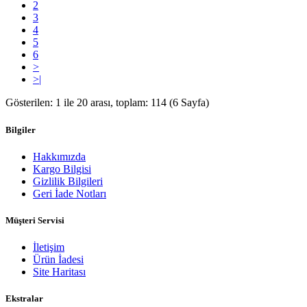
2
3
4
5
6
>
>|
Gösterilen: 1 ile 20 arası, toplam: 114 (6 Sayfa)
Bilgiler
Hakkımızda
Kargo Bilgisi
Gizlilik Bilgileri
Geri İade Notları
Müşteri Servisi
İletişim
Ürün İadesi
Site Haritası
Ekstralar