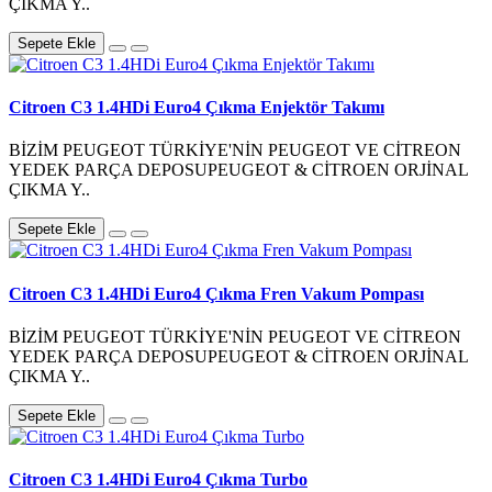
ÇIKMA Y..
Sepete Ekle
Citroen C3 1.4HDi Euro4 Çıkma Enjektör Takımı
BİZİM PEUGEOT TÜRKİYE'NİN PEUGEOT VE CİTREON
YEDEK PARÇA DEPOSUPEUGEOT & CİTROEN ORJİNAL
ÇIKMA Y..
Sepete Ekle
Citroen C3 1.4HDi Euro4 Çıkma Fren Vakum Pompası
BİZİM PEUGEOT TÜRKİYE'NİN PEUGEOT VE CİTREON
YEDEK PARÇA DEPOSUPEUGEOT & CİTROEN ORJİNAL
ÇIKMA Y..
Sepete Ekle
Citroen C3 1.4HDi Euro4 Çıkma Turbo