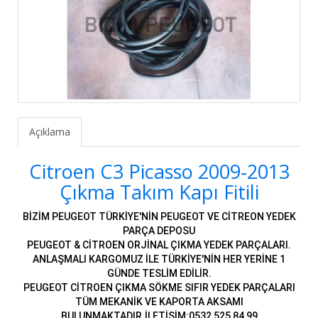
Açıklama
Citroen C3 Picasso 2009-2013
Çıkma Takım Kapı Fitili
BİZİM PEUGEOT TÜRKİYE'NİN PEUGEOT VE CİTREON YEDEK
PARÇA DEPOSU
PEUGEOT & CİTROEN ORJİNAL ÇIKMA YEDEK PARÇALARI.
ANLAŞMALI KARGOMUZ İLE TÜRKİYE'NİN HER YERİNE 1
GÜNDE TESLİM EDİLİR.
PEUGEOT CİTROEN ÇIKMA SÖKME SIFIR YEDEK PARÇALARI
TÜM MEKANİK VE KAPORTA AKSAMI
BULUNMAKTADIR.İLETİŞİM:0532 525 84 99