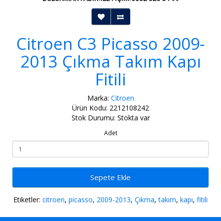
Citroen C3 Picasso 2009-
2013 Çıkma Takım Kapı
Fitili
Marka:
Citroen
Ürün Kodu: 2212108242
Stok Durumu: Stokta var
Adet
Sepete Ekle
Etiketler:
citroen
,
picasso
,
2009-2013
,
Çıkma
,
takım
,
kapı
,
fitili