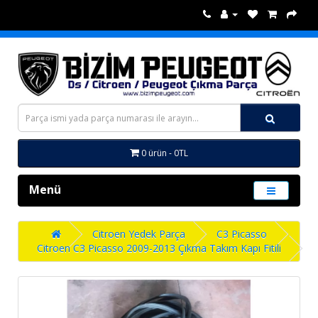
0 ürün - 0TL
Menü
Citroen Yedek Parça
C3 Picasso
Citroen C3 Picasso 2009-2013 Çıkma Takım Kapı Fitili